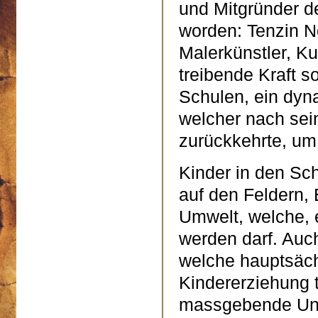
und Mitgründer d
worden: Tenzin N
Malerkünstler, 
treibende Kraft s
Schulen, ein dyn
welcher nach sei
zurückkehrte, um
Kinder in den Sc
auf den Feldern,
Umwelt, welche, e
werden darf. Auc
welche hauptsäch
Kindererziehung t
massgebende Unt